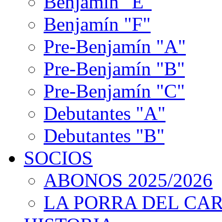
Benjamín "E"
Benjamín "F"
Pre-Benjamín "A"
Pre-Benjamín "B"
Pre-Benjamín "C"
Debutantes "A"
Debutantes "B"
SOCIOS
ABONOS 2025/2026
LA PORRA DEL CA