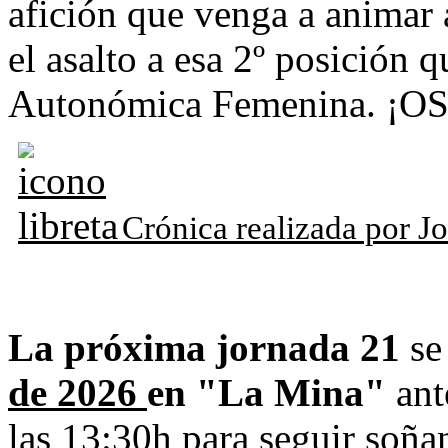
afición que venga a animar 
el asalto a esa 2º posición 
Autonómica Femenina. ¡
Crónica realizada por 
La próxima jornada 21
se
de 2026
en "La Mina"
an
las 13:30h para seguir soña