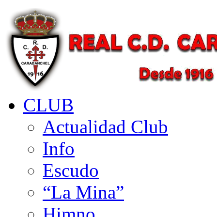
CLUB
Actualidad Club
Info
Escudo
“La Mina”
Himno