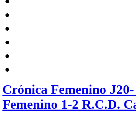
Crónica Femenino J20-
Femenino 1-2 R.C.D. C
________________