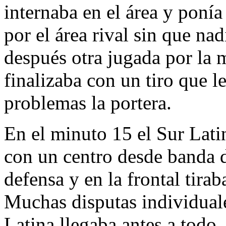
internaba en el área y ponía
por el área rival sin que na
después otra jugada por la 
finalizaba con un tiro que l
problemas la portera.
En el minuto 15 el Sur Lati
con un centro desde banda d
defensa y en la frontal tira
Muchas disputas individuale
Latina llegaba antes a todo.