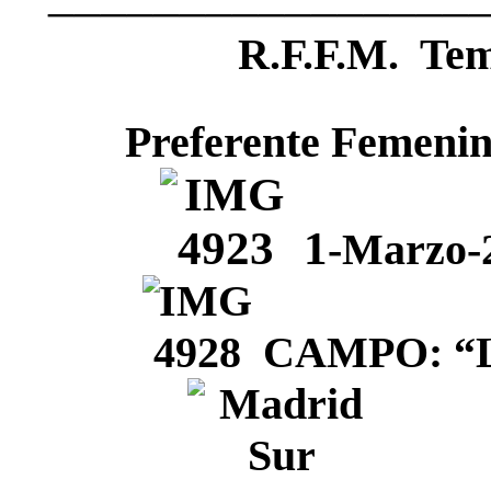
R.F.F.M. Te
Preferente Femenin
1
-Marzo-
CAMPO: “Lo