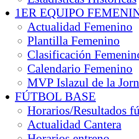
1ER EQUIPO FEMENI
Actualidad Femenino
Plantilla Femenino
Clasificación Femenin
Calendario Femenino
MVP Islazul de la Jor
FÚTBOL BASE
Horarios/Resultados fú
Actualidad Cantera
Horarios entreno