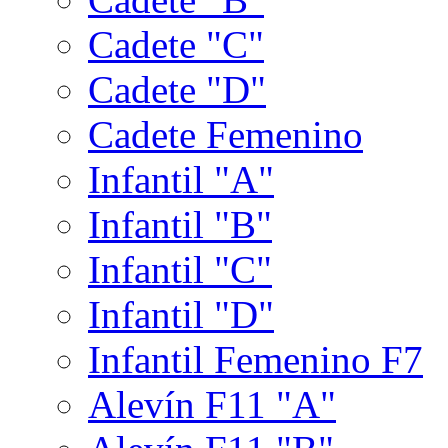
Cadete "C"
Cadete "D"
Cadete Femenino
Infantil "A"
Infantil "B"
Infantil "C"
Infantil "D"
Infantil Femenino F7
Alevín F11 "A"