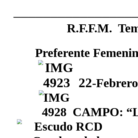
________________
R.F.F.M. Te
Preferente Femenin
22
-Febrer
CAMPO: “La