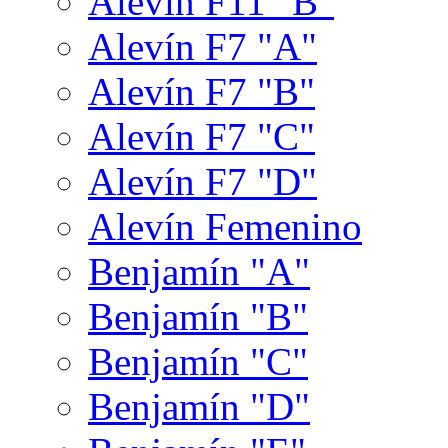
Alevín F11 "B"
Alevín F7 "A"
Alevín F7 "B"
Alevín F7 "C"
Alevín F7 "D"
Alevín Femenino
Benjamín "A"
Benjamín "B"
Benjamín "C"
Benjamín "D"