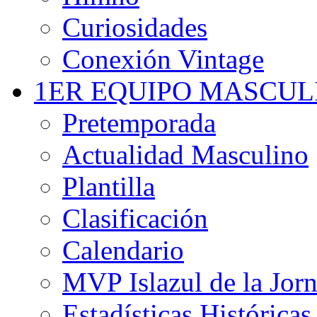
Curiosidades
Conexión Vintage
1ER EQUIPO MASCUL
Pretemporada
Actualidad Masculino
Plantilla
Clasificación
Calendario
MVP Islazul de la Jor
Estadísticas Históricas