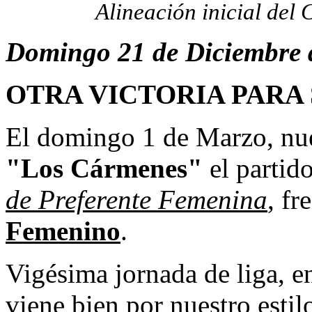
Alineación inicial del
Domingo 21 de Diciembre 
OTRA VICTORIA PARA
El domingo 1 de Marzo, nue
"Los Cármenes"
el partid
de Preferente Femenina
, fr
Femenino
.
Vigésima jornada de liga, 
viene bien por nuestro estil