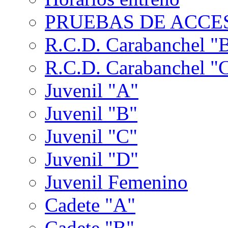
PRUEBAS DE ACCES
R.C.D. Carabanchel "
R.C.D. Carabanchel "
Juvenil "A"
Juvenil "B"
Juvenil "C"
Juvenil "D"
Juvenil Femenino
Cadete "A"
Cadete "B"