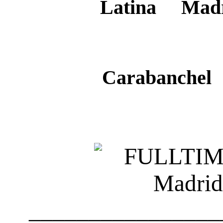
Madr
Carabanchel
________________