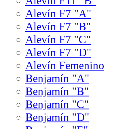
Alevín F11 "B"
Alevín F7 "A"
Alevín F7 "B"
Alevín F7 "C"
Alevín F7 "D"
Alevín Femenino
Benjamín "A"
Benjamín "B"
Benjamín "C"
Benjamín "D"