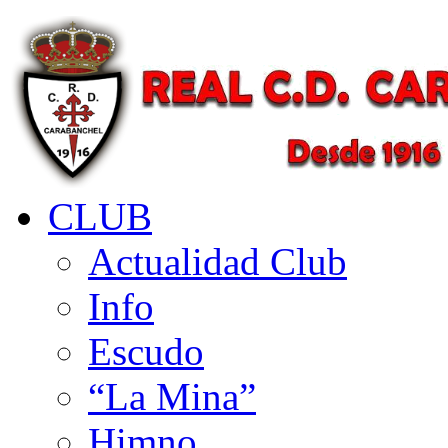
CLUB
Actualidad Club
Info
Escudo
“La Mina”
Himno