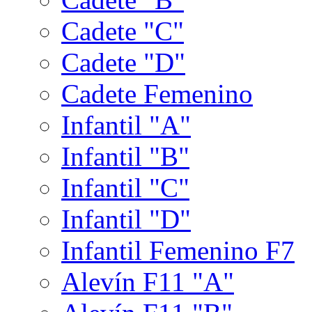
Cadete "C"
Cadete "D"
Cadete Femenino
Infantil "A"
Infantil "B"
Infantil "C"
Infantil "D"
Infantil Femenino F7
Alevín F11 "A"