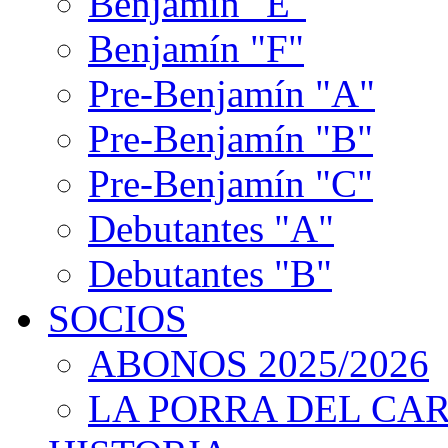
Benjamín "E"
Benjamín "F"
Pre-Benjamín "A"
Pre-Benjamín "B"
Pre-Benjamín "C"
Debutantes "A"
Debutantes "B"
SOCIOS
ABONOS 2025/2026
LA PORRA DEL CA