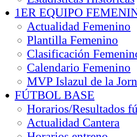
1ER EQUIPO FEMENI
Actualidad Femenino
Plantilla Femenino
Clasificación Femenin
Calendario Femenino
MVP Islazul de la Jor
FÚTBOL BASE
Horarios/Resultados fú
Actualidad Cantera
Horarios entreno