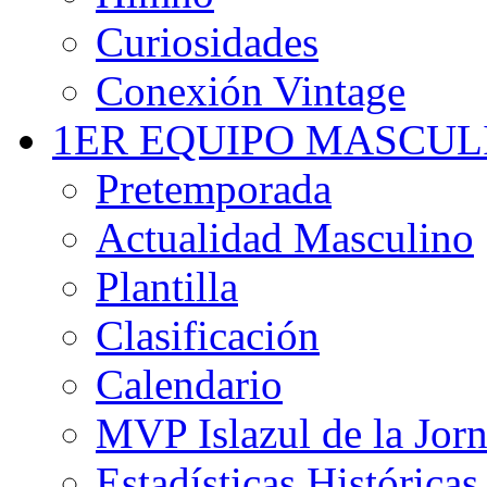
Curiosidades
Conexión Vintage
1ER EQUIPO MASCUL
Pretemporada
Actualidad Masculino
Plantilla
Clasificación
Calendario
MVP Islazul de la Jor
Estadísticas Históricas