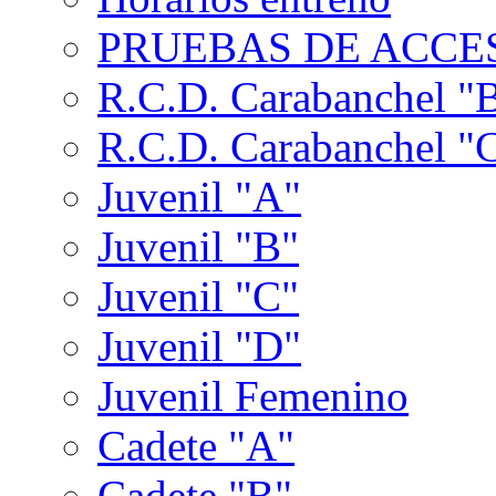
PRUEBAS DE ACCES
R.C.D. Carabanchel "
R.C.D. Carabanchel "
Juvenil "A"
Juvenil "B"
Juvenil "C"
Juvenil "D"
Juvenil Femenino
Cadete "A"
Cadete "B"