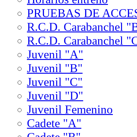
PRUEBAS DE ACCES
R.C.D. Carabanchel "
R.C.D. Carabanchel "
Juvenil "A"
Juvenil "B"
Juvenil "C"
Juvenil "D"
Juvenil Femenino
Cadete "A"
Cadete "B"