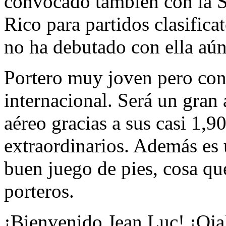
convocado también con la S
Rico para partidos clasific
no ha debutado con ella aú
Portero muy joven pero con
internacional. Será un gran
aéreo gracias a sus casi 1,9
extraordinarios. Además es 
buen juego de pies, cosa que
porteros.
¡Bienvenido Jean Luc! ¡Oja