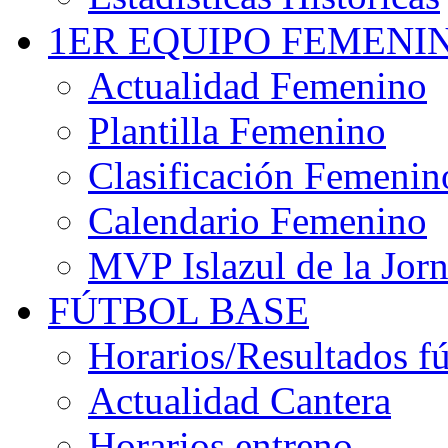
1ER EQUIPO FEMENI
Actualidad Femenino
Plantilla Femenino
Clasificación Femenin
Calendario Femenino
MVP Islazul de la Jor
FÚTBOL BASE
Horarios/Resultados fú
Actualidad Cantera
Horarios entreno