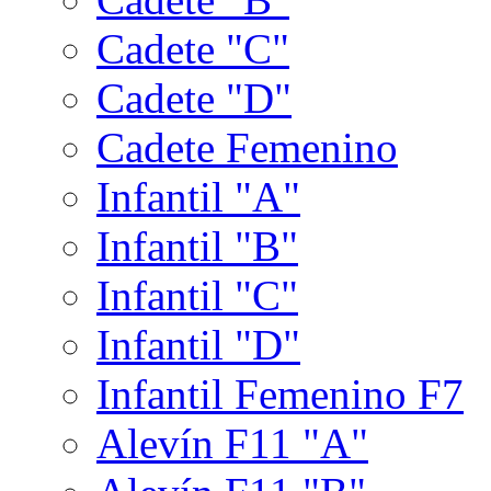
Cadete "C"
Cadete "D"
Cadete Femenino
Infantil "A"
Infantil "B"
Infantil "C"
Infantil "D"
Infantil Femenino F7
Alevín F11 "A"