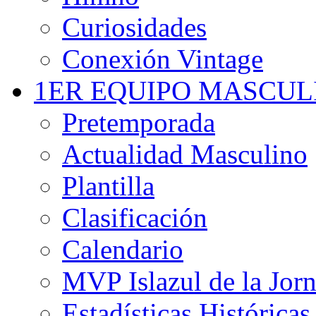
Curiosidades
Conexión Vintage
1ER EQUIPO MASCUL
Pretemporada
Actualidad Masculino
Plantilla
Clasificación
Calendario
MVP Islazul de la Jor
Estadísticas Históricas