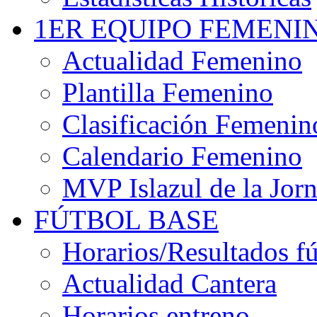
1ER EQUIPO FEMENI
Actualidad Femenino
Plantilla Femenino
Clasificación Femenin
Calendario Femenino
MVP Islazul de la Jor
FÚTBOL BASE
Horarios/Resultados fú
Actualidad Cantera
Horarios entreno