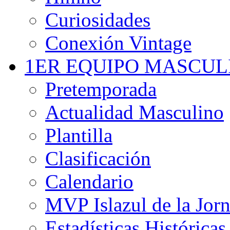
Curiosidades
Conexión Vintage
1ER EQUIPO MASCUL
Pretemporada
Actualidad Masculino
Plantilla
Clasificación
Calendario
MVP Islazul de la Jor
Estadísticas Históricas