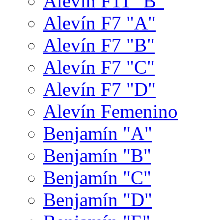
Alevín F11 "B"
Alevín F7 "A"
Alevín F7 "B"
Alevín F7 "C"
Alevín F7 "D"
Alevín Femenino
Benjamín "A"
Benjamín "B"
Benjamín "C"
Benjamín "D"