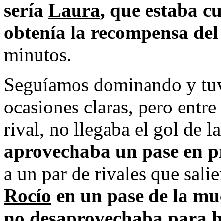
sería 
Laura
, que estaba c
obtenía la recompensa del
minutos.
Seguíamos dominando y tuvi
ocasiones claras, pero entre l
rival, no llegaba el gol de l
aprovechaba un pase en 
a un par de rivales que sali
Rocío
 en un pase de la mue
no desaprovechaba para ha