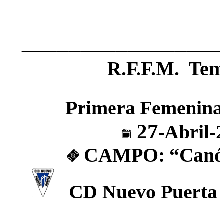
________________
R.F.F.M. Te
Primera Femenina
27
-Abril-
CAMPO: “Canód
CD Nuevo Puerta