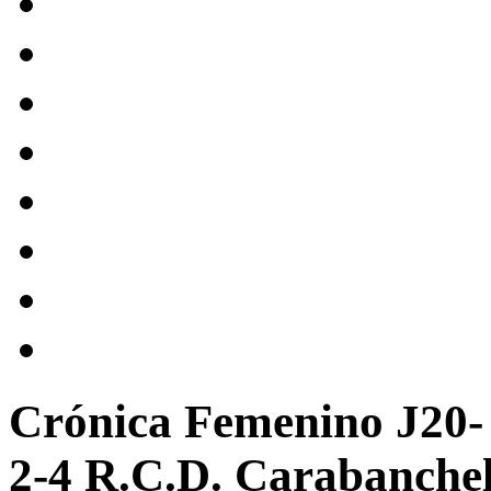
Crónica Femenino J20- 
2-4 R.C.D. Carabanche