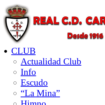
CLUB
Actualidad Club
Info
Escudo
“La Mina”
Himno