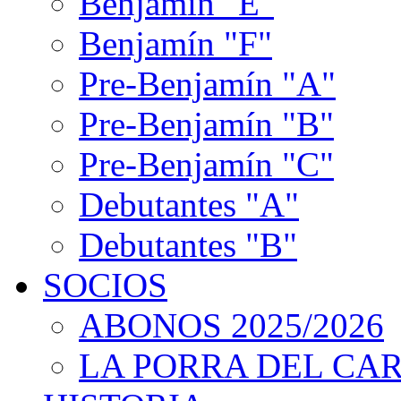
Benjamín "E"
Benjamín "F"
Pre-Benjamín "A"
Pre-Benjamín "B"
Pre-Benjamín "C"
Debutantes "A"
Debutantes "B"
SOCIOS
ABONOS 2025/2026
LA PORRA DEL CA