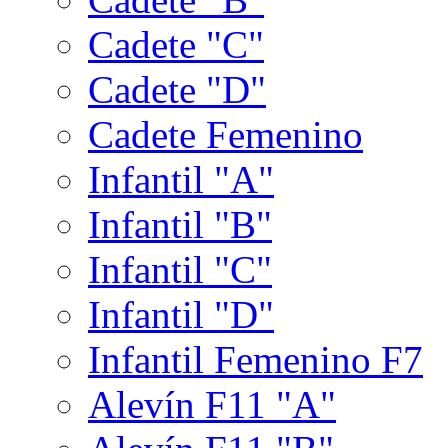
Cadete "C"
Cadete "D"
Cadete Femenino
Infantil "A"
Infantil "B"
Infantil "C"
Infantil "D"
Infantil Femenino F7
Alevín F11 "A"