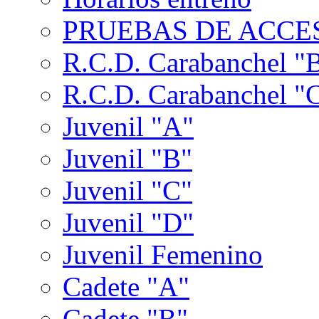
PRUEBAS DE ACCES
R.C.D. Carabanchel "
R.C.D. Carabanchel "
Juvenil "A"
Juvenil "B"
Juvenil "C"
Juvenil "D"
Juvenil Femenino
Cadete "A"
Cadete "B"