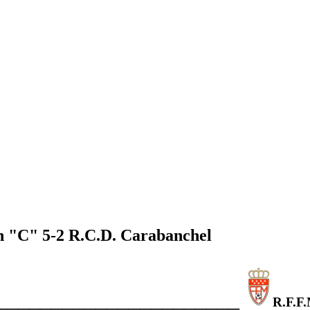
n "C" 5-2 R.C.D. Carabanchel
______________________
R.F.F