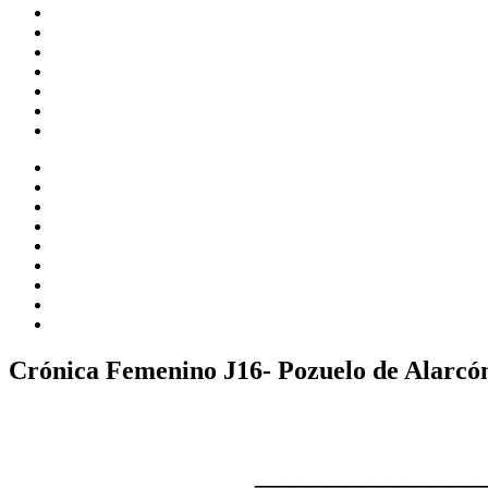
Crónica Femenino J16- Pozuelo de Alarcó
_____________