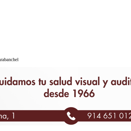
arabanchel