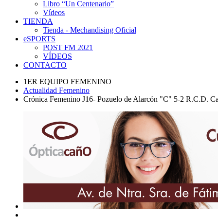
Libro “Un Centenario”
Vídeos
TIENDA
Tienda - Mechandising Oficial
eSPORTS
POST FM 2021
VÍDEOS
CONTACTO
1ER EQUIPO FEMENINO
Actualidad Femenino
Crónica Femenino J16- Pozuelo de Alarcón "C" 5-2 R.C.D. C