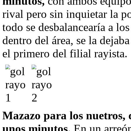
minutos,
con ambos equipos 
rival pero sin inquietar la p
todo se desbalancearía a lo
dentro del área, se la dejab
el primero del filial rayista.
Mazazo para los nuetros, 
unos minutos.
En un arreón 