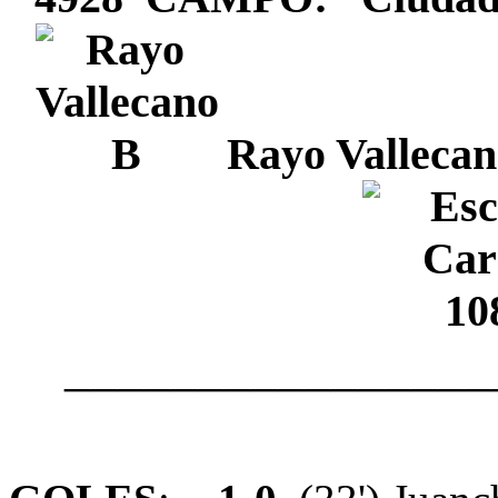
Rayo Valleca
________________