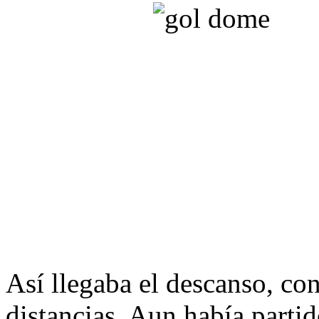
Así llegaba el descanso, con
distancias. Aun había parti