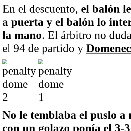
En el descuento,
el balón 
a puerta y el balón lo int
la mano
. El árbitro no dud
el 94 de partido y
Domene
No le temblaba el puslo a 
con un golazo ponía el 3-