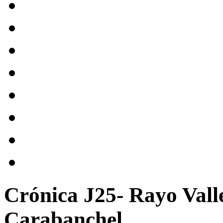
Crónica J25- Rayo Vall
Carabanchel