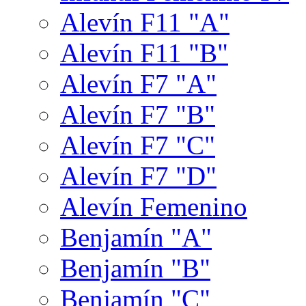
Alevín F11 "A"
Alevín F11 "B"
Alevín F7 "A"
Alevín F7 "B"
Alevín F7 "C"
Alevín F7 "D"
Alevín Femenino
Benjamín "A"
Benjamín "B"
Benjamín "C"