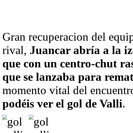
Gran recuperacion del equipo
rival,
Juancar abría a la 
que con un centro-chut ra
que se lanzaba para rema
momento vital del encuentro
podéis ver el gol de Valli
.