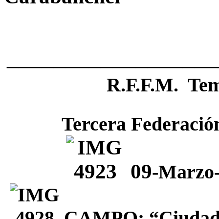
_________________
R.F.F.M. Te
Tercera Federació
09
-Marzo
CAMPO: “Ciudad D