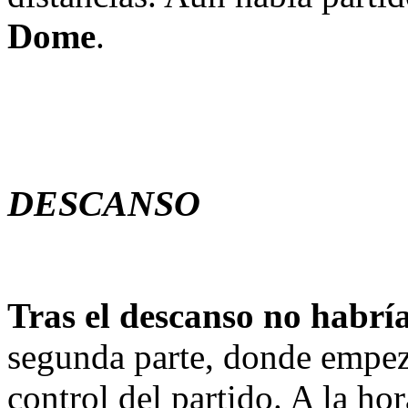
Dome
.
DESCANSO
Tras el descanso no habrí
segunda parte, donde empez
control del partido. A la ho