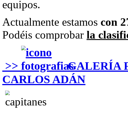
equipos.
Actualmente estamos
con 2
Podéis comprobar
la clasif
>>
GALERÍA 
CARLOS ADÁN