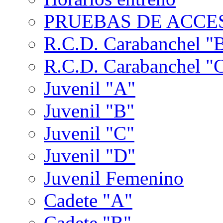
PRUEBAS DE ACCES
R.C.D. Carabanchel "
R.C.D. Carabanchel "
Juvenil "A"
Juvenil "B"
Juvenil "C"
Juvenil "D"
Juvenil Femenino
Cadete "A"
Cadete "B"