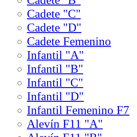
Cadete "C"
Cadete "D"
Cadete Femenino
Infantil "A"
Infantil "B"
Infantil "C"
Infantil "D"
Infantil Femenino F7
Alevín F11 "A"