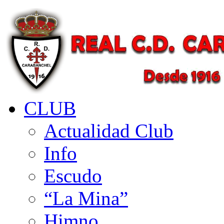
CLUB
Actualidad Club
Info
Escudo
“La Mina”
Himno