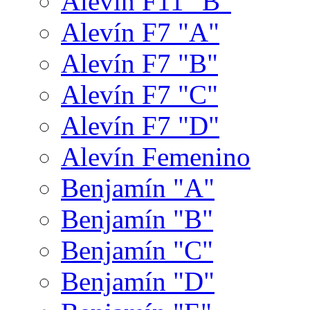
Alevín F11 "B"
Alevín F7 "A"
Alevín F7 "B"
Alevín F7 "C"
Alevín F7 "D"
Alevín Femenino
Benjamín "A"
Benjamín "B"
Benjamín "C"
Benjamín "D"