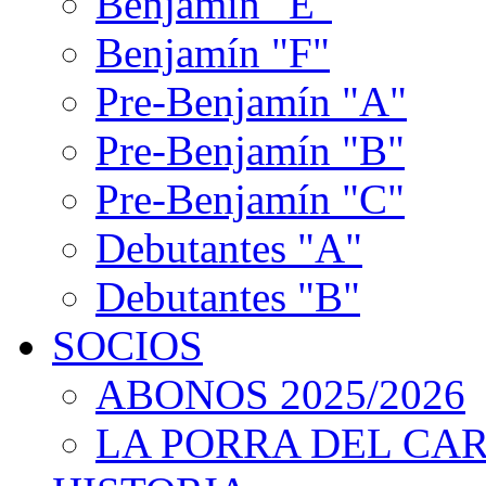
Benjamín "E"
Benjamín "F"
Pre-Benjamín "A"
Pre-Benjamín "B"
Pre-Benjamín "C"
Debutantes "A"
Debutantes "B"
SOCIOS
ABONOS 2025/2026
LA PORRA DEL CA