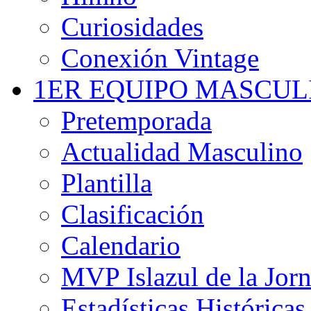
Curiosidades
Conexión Vintage
1ER EQUIPO MASCUL
Pretemporada
Actualidad Masculino
Plantilla
Clasificación
Calendario
MVP Islazul de la Jor
Estadísticas Históricas