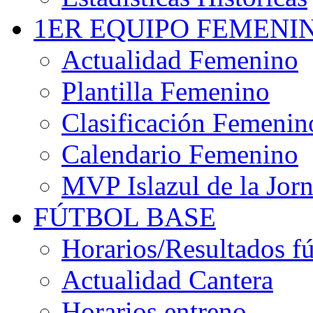
1ER EQUIPO FEMENI
Actualidad Femenino
Plantilla Femenino
Clasificación Femenin
Calendario Femenino
MVP Islazul de la Jor
FÚTBOL BASE
Horarios/Resultados fú
Actualidad Cantera
Horarios entreno