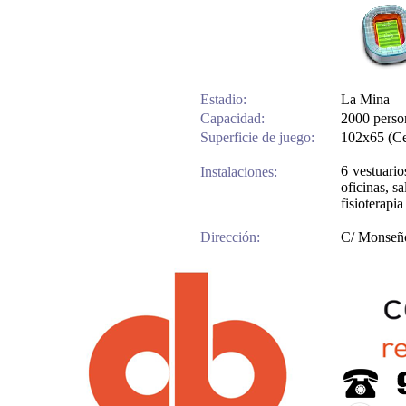
Estadio:
La Mina
Capacidad:
2000 perso
Superficie de juego:
102x65 (Ces
6 vestuario
Instalaciones:
oficinas, sa
fisioterapia
Dirección:
C/ Monseño