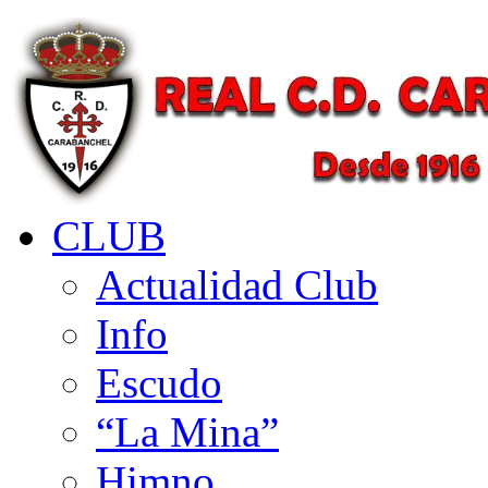
CLUB
Actualidad Club
Info
Escudo
“La Mina”
Himno