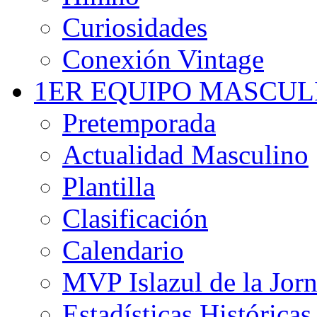
Curiosidades
Conexión Vintage
1ER EQUIPO MASCUL
Pretemporada
Actualidad Masculino
Plantilla
Clasificación
Calendario
MVP Islazul de la Jor
Estadísticas Históricas