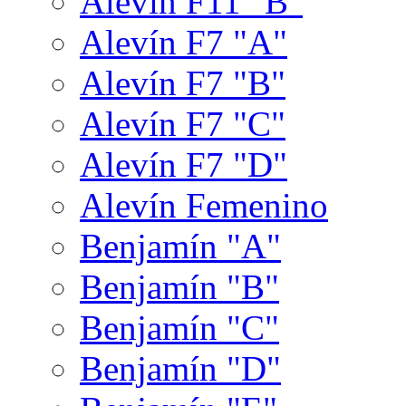
Alevín F11 "B"
Alevín F7 "A"
Alevín F7 "B"
Alevín F7 "C"
Alevín F7 "D"
Alevín Femenino
Benjamín "A"
Benjamín "B"
Benjamín "C"
Benjamín "D"