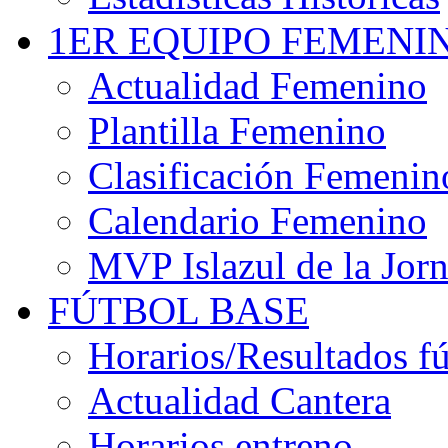
1ER EQUIPO FEMENI
Actualidad Femenino
Plantilla Femenino
Clasificación Femenin
Calendario Femenino
MVP Islazul de la Jor
FÚTBOL BASE
Horarios/Resultados fú
Actualidad Cantera
Horarios entreno