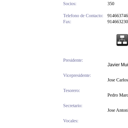
Socios:
350
Telefono de Contacto:
914663746
Fax:
914663230
Presidente:
Javier Mu
Vicepresidente:
Jose Carlos
Tesorero:
Pedro Marc
Secretario:
Jose Antoni
Vocales: