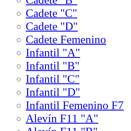
Cadete "C"
Cadete "D"
Cadete Femenino
Infantil "A"
Infantil "B"
Infantil "C"
Infantil "D"
Infantil Femenino F7
Alevín F11 "A"