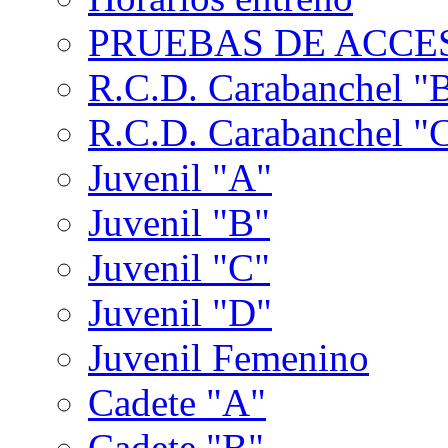
PRUEBAS DE ACCES
R.C.D. Carabanchel "
R.C.D. Carabanchel "
Juvenil "A"
Juvenil "B"
Juvenil "C"
Juvenil "D"
Juvenil Femenino
Cadete "A"
Cadete "B"