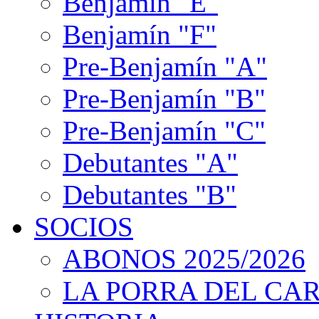
Benjamín "E"
Benjamín "F"
Pre-Benjamín "A"
Pre-Benjamín "B"
Pre-Benjamín "C"
Debutantes "A"
Debutantes "B"
SOCIOS
ABONOS 2025/2026
LA PORRA DEL CA